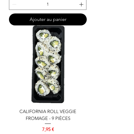
Ajouter au panier
CALIFORNIA ROLL VEGGIE
FROMAGE - 9 PIÈCES
Prix
7,95 €