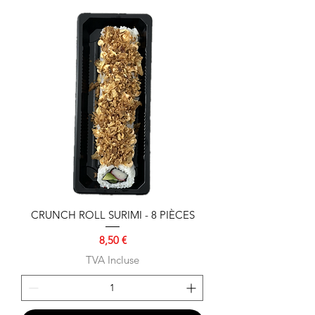
CRUNCH ROLL SURIMI - 8 PIÈCES
Prix
8,50 €
TVA Incluse