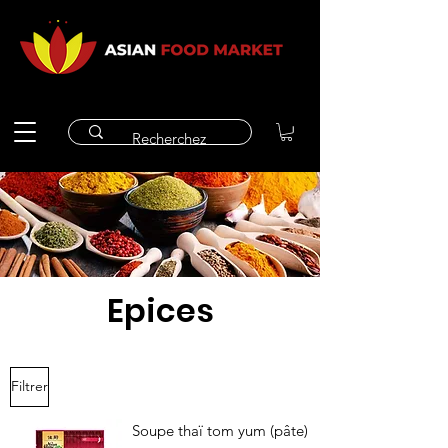
Epices
Filtrer
Soupe thaï tom yum (pâte)