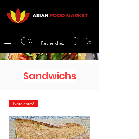
Sandwichs
Nouveauté