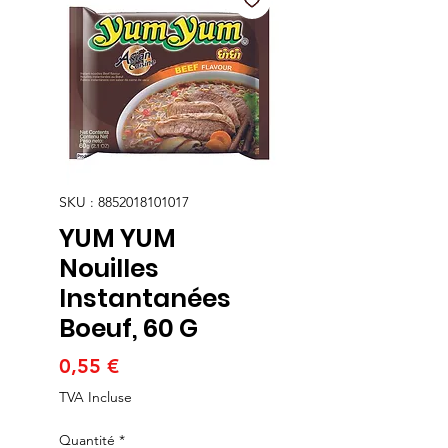
SKU : 8852018101017
YUM YUM
Nouilles
Instantanées
Boeuf, 60 G
Prix
0,55 €
TVA Incluse
Quantité
*