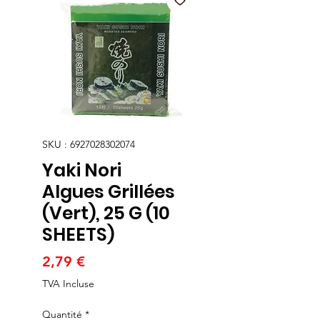
SKU : 6927028302074
Yaki Nori
Algues Grillées
(Vert), 25 G (10
SHEETS)
Prix
2,79 €
TVA Incluse
Quantité
*