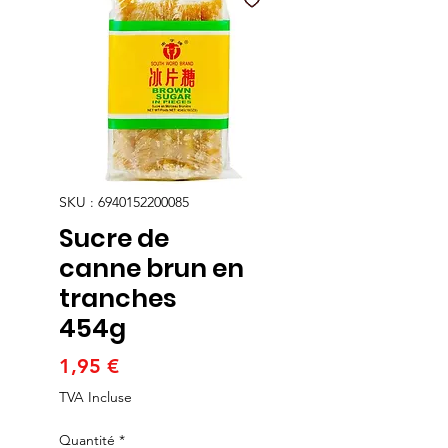
SKU : 6940152200085
Sucre de
canne brun en
tranches
454g
Prix
1,95 €
TVA Incluse
Quantité
*