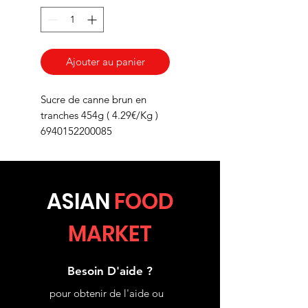
Ajouter au panier
Sucre de canne brun en
tranches 454g ( 4.29€/Kg )
6940152200085
ASIA
N
FOOD
MARKET
Besoin D'aide ?
pour obtenir de l'aide ou