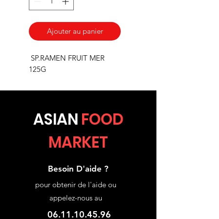
Ajouter au panier
SP.RAMEN FRUIT MER
125G
ASIA
N
FOOD
MARKET
Besoin D'aide ?
pour obtenir de l'aide ou
appelez-nous au
06.11.10.45.96