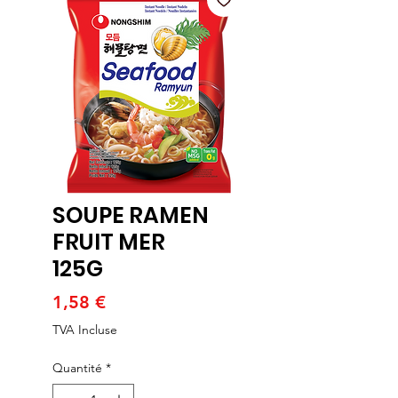
SOUPE RAMEN
FRUIT MER
125G
Prix
1,58 €
TVA Incluse
Quantité
*