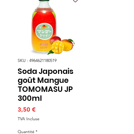
SKU : 4964621180519
Soda Japonais
goût Mangue
TOMOMASU JP
300ml
Prix
3,50 €
TVA Incluse
Quantité
*