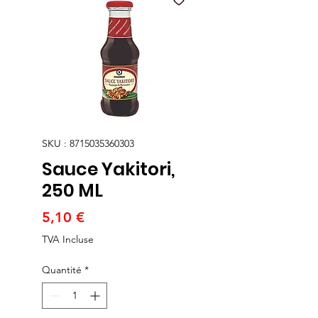
SKU : 8715035360303
Sauce Yakitori,
250 ML
Prix
5,10 €
TVA Incluse
Quantité
*