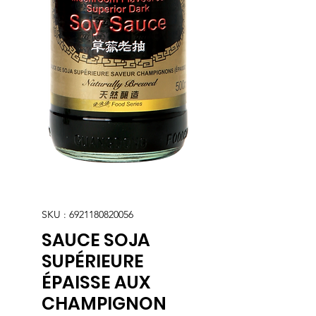
SKU : 6921180820056
SAUCE SOJA
SUPÉRIEURE
ÉPAISSE AUX
CHAMPIGNON