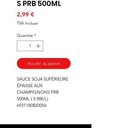
S PRB 500ML
Prix
2,99 €
TVA Incluse
Quantité
*
Ajouter au panier
SAUCE SOJA SUPÉRIEURE
ÉPAISSE AUX
CHAMPIGNONS PRB
500ML ( 5.98€/L)
6921180820056