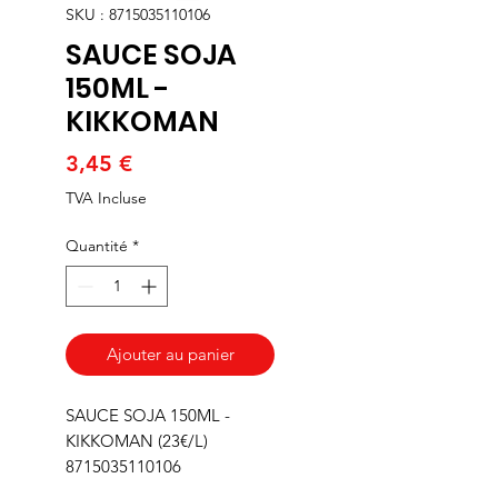
SKU : 8715035110106
SAUCE SOJA
150ML -
KIKKOMAN
Prix
3,45 €
TVA Incluse
Quantité
*
Ajouter au panier
SAUCE SOJA 150ML -
KIKKOMAN (23€/L)
8715035110106