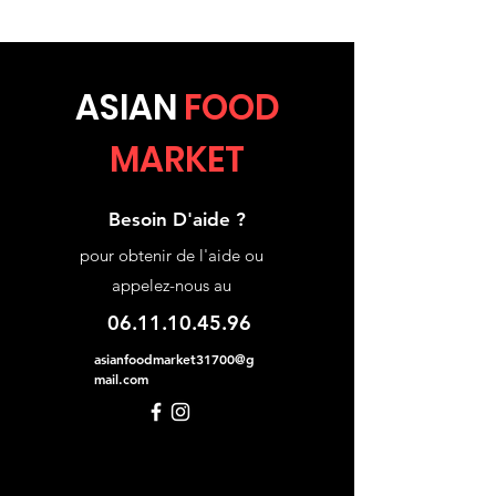
ASIA
N
FOOD
MARKET
Besoin D'aide ?
pour obtenir de l'aide ou
appelez-nous au
06.11.10.45.96
asianfoodmarket31700@g
mail.com