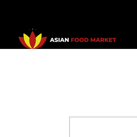
Accueil
Promotions
Bou