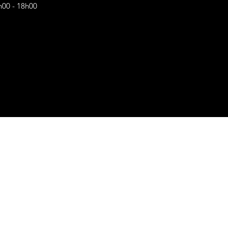
h00 - 18h00
s