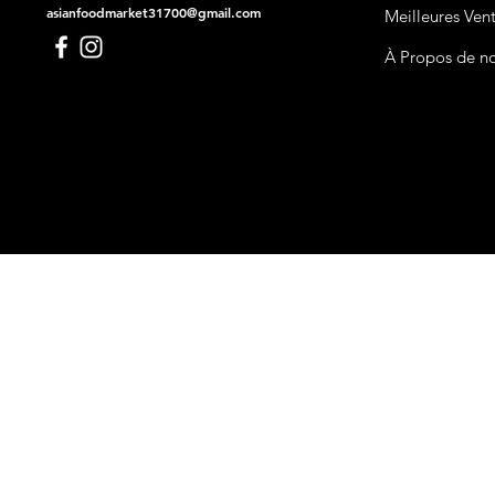
asianfoodmarket31700@gmail.com
Meilleures Ven
À Propos de n