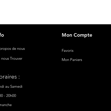
fo
Mon Compte
propos de nous
Favoris
 nous Trouver
Mon Paniers
raires :
ndi au Samedi
00 - 20h00
manche