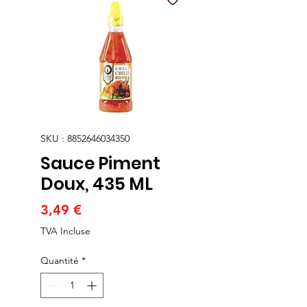
SKU : 8852646034350
Sauce Piment
Doux, 435 ML
Prix
3,49 €
TVA Incluse
Quantité
*