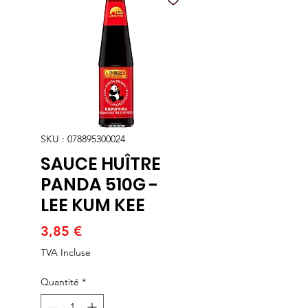
SKU : 078895300024
SAUCE HUÎTRE
PANDA 510G -
LEE KUM KEE
Prix
3,85 €
TVA Incluse
Quantité
*