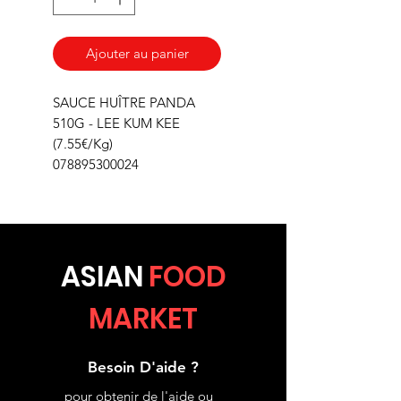
Ajouter au panier
SAUCE HUÎTRE PANDA
510G - LEE KUM KEE
(7.55€/Kg)
078895300024
ASIA
N
FOOD
MARKET
Besoin D'aide ?
pour obtenir de l'aide ou