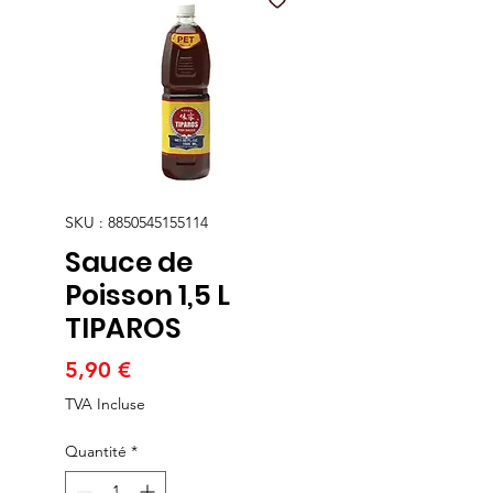
SKU : 8850545155114
Sauce de
Poisson 1,5 L
TIPAROS
Prix
5,90 €
TVA Incluse
Quantité
*