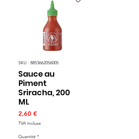
SKU : 8853662056005
Sauce au
Piment
Sriracha, 200
ML
Prix
2,60 €
TVA Incluse
Quantité
*