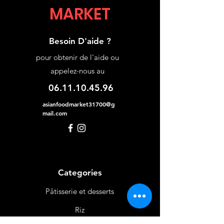
MARKET
Besoin D'aide ?
pour obtenir de l'aide ou
appelez-nous au
06.11.10.45.96
asianfoodmarket31700@g
mail.com
Categories
Pâtisserie et desserts
Riz