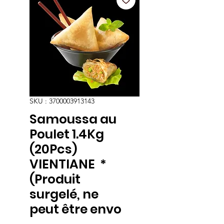
SKU : 3700003913143
Samoussa au
Poulet 1.4Kg
(20Pcs)
VIENTIANE *
(Produit
surgelé, ne
peut être envo