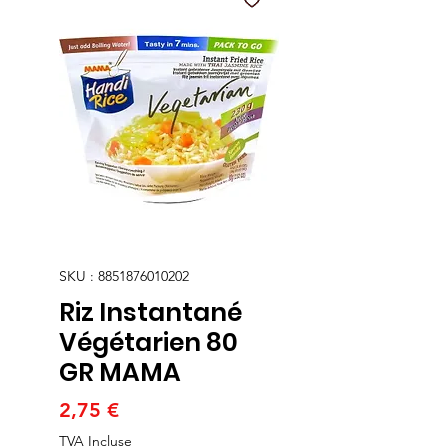
SKU : 8851876010202
Riz Instantané
Végétarien 80
GR MAMA
Prix
2,75 €
TVA Incluse