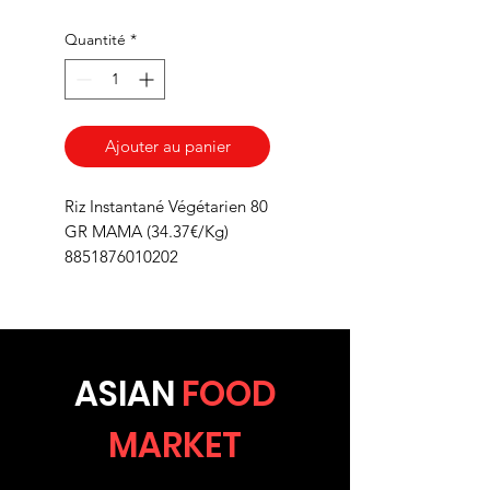
Quantité
*
Ajouter au panier
Riz Instantané Végétarien 80
GR MAMA (34.37€/Kg)
8851876010202
ASIA
N
FOOD
MARKET