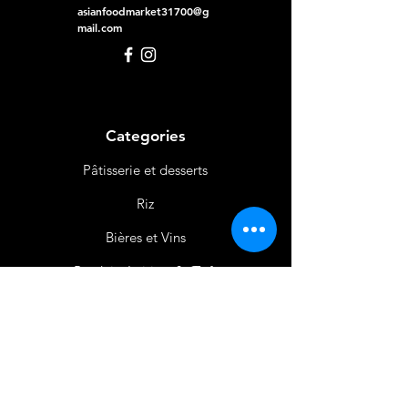
asianfoodmarket31700@g
mail.com
Categories
Pâtisserie et desserts
Riz
Bières
et Vins
Produits Laitiers &
Œufs
Viande et Volaille
Boissons
Produits Non
Alimentaires
Épices