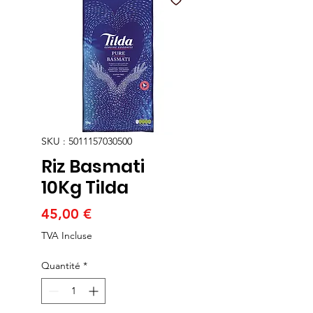
SKU : 5011157030500
Riz Basmati
10Kg Tilda
Prix
45,00 €
TVA Incluse
Quantité
*