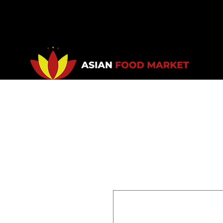
Accueil
Promotions
Bou