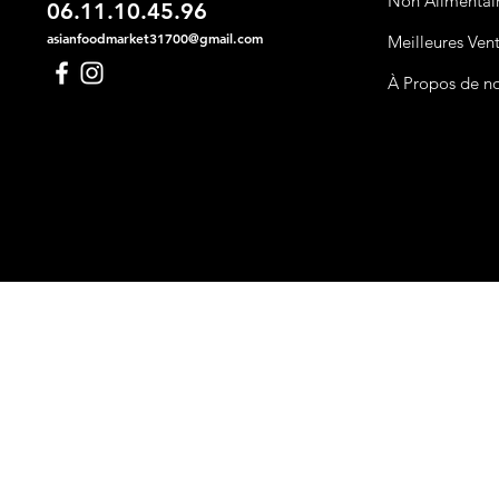
Non Alimentai
06.11.10.45.96
asianfoodmarket31700@gmail.com
Meilleures Ven
À Propos de n