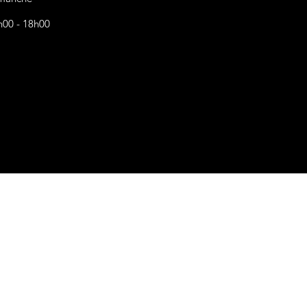
h00 - 18h00
s