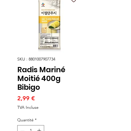
SKU : 8801007907734
Radis Mariné
Moitié 400g
Bibigo
Prix
2,99 €
TVA Incluse
Quantité
*