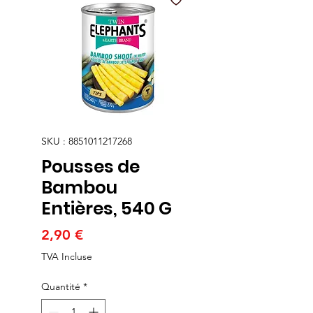
SKU : 8851011217268
Pousses de
Bambou
Entières, 540 G
Prix
2,90 €
TVA Incluse
Quantité
*