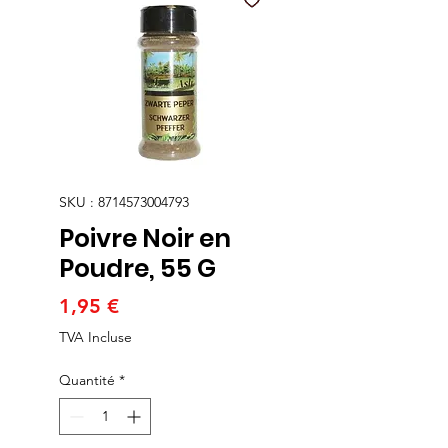
SKU : 8714573004793
Poivre Noir en
Poudre, 55 G
Prix
1,95 €
TVA Incluse
Quantité
*