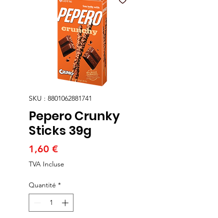
SKU : 8801062881741
Pepero Crunky
Sticks 39g
Prix
1,60 €
TVA Incluse
Quantité
*