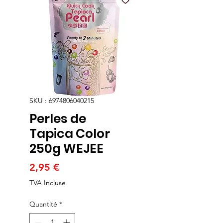
SKU : 6974806040215
Perles de
Tapica Color
250g WEJEE
Prix
2,95 €
TVA Incluse
Quantité
*