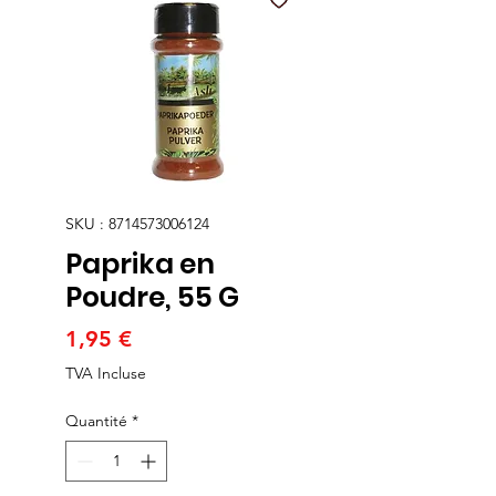
SKU : 8714573006124
Paprika en
Poudre, 55 G
Prix
1,95 €
TVA Incluse
Quantité
*