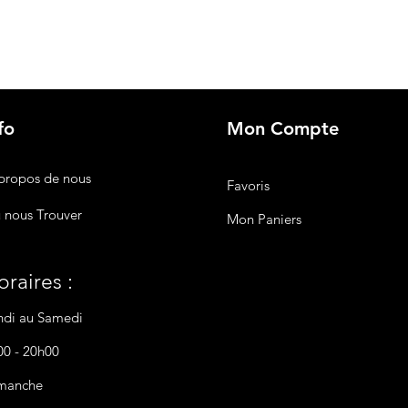
fo
Mon Compte
propos de nous
Favoris
 nous Trouver
Mon Paniers
raires :
ndi au Samedi
00 - 20h00
manche