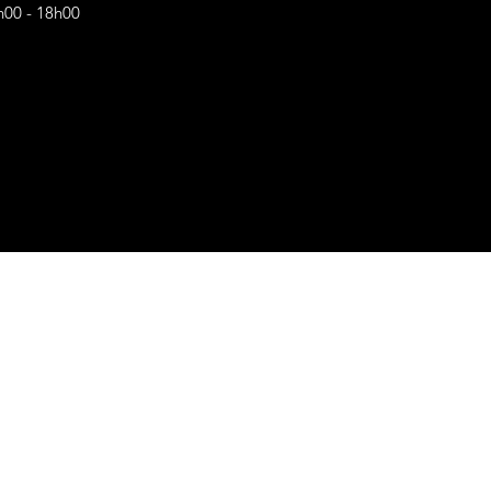
h00 - 18h00
s