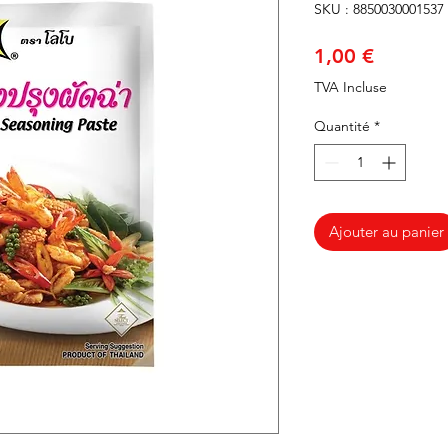
SKU : 8850030001537
Prix
1,00 €
TVA Incluse
Quantité
*
Ajouter au panier