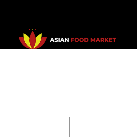
Accueil
Promotions
Bou