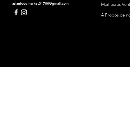
asianfoodmarket31700@gmail.com
Meilleures Ven
À Propos de n