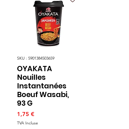
SKU : 5901384503659
OYAKATA
Nouilles
Instantanées
Boeuf Wasabi,
93 G
Prix
1,75 €
TVA Incluse