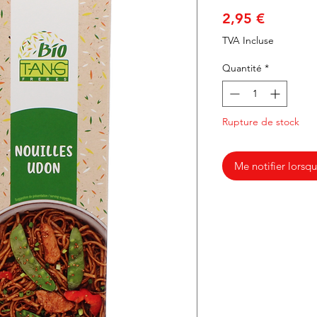
Prix
2,95 €
TVA Incluse
Quantité
*
Rupture de stock
Me notifier lorsqu