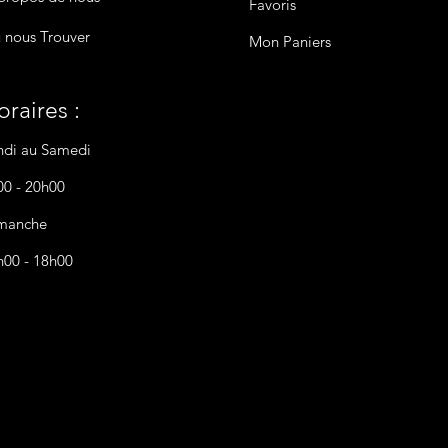
Favoris
 nous Trouver
Mon Paniers
raires :
ndi au Samedi
00 - 20h00
manche
h00 - 18h00