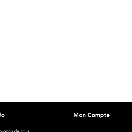
fo
Mon Compte
propos de nous