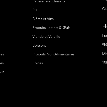
Pâtisserie et desserts
Où
Riz
Bières
et Vins
Ho
Produits Laitiers &
Œufs
Lu
Viande et Volaille
9h
Boissons
Di
res
Produits Non
Alimentaires
10
tes
Épices
ous