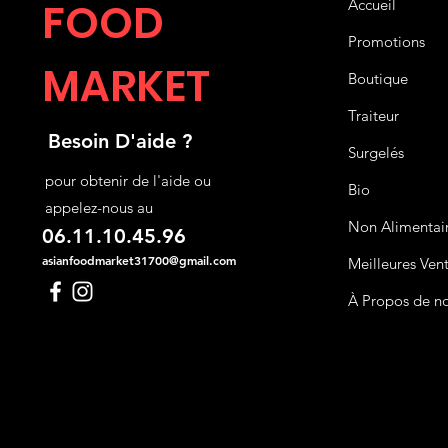
FOOD
Accueil
Promotions
MARKET
Boutique
Traiteur
Besoin D'aide ?
Surgelés
pour obtenir de l'aide ou
Bio
appelez-nous au
Non Alimentai
06.11.10.45.96
asianfoodmarket31700@gmail.com
Meilleures Ven
À Propos de n