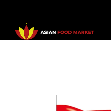
Accueil
Promotions
Bou