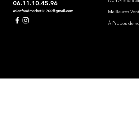
Non Alimentai
06.11.10.45.96
asianfoodmarket31700@gmail.com
Meilleures Ven
À Propos de n