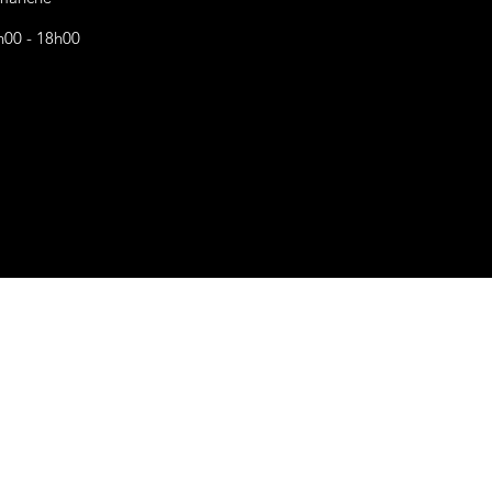
h00 - 18h00
s