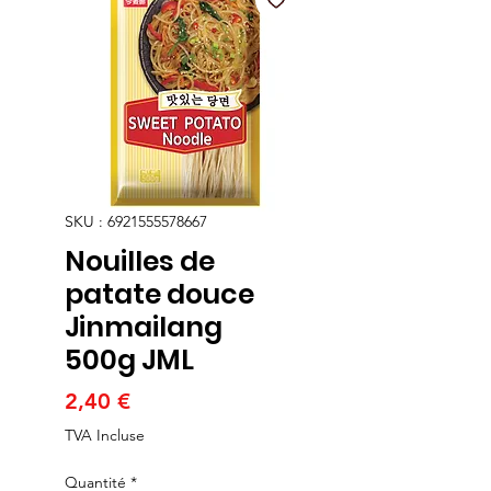
SKU : 6921555578667
Nouilles de
patate douce
Jinmailang
500g JML
Prix
2,40 €
TVA Incluse
Quantité
*