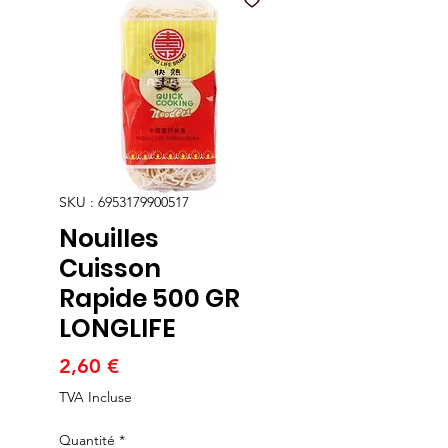
SKU : 6953179900517
Nouilles
Cuisson
Rapide 500 GR
LONGLIFE
Prix
2,60 €
TVA Incluse
Quantité
*