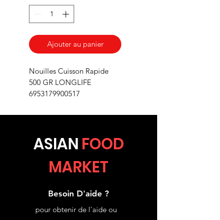
Ajouter au panier
Nouilles Cuisson Rapide
500 GR LONGLIFE
6953179900517
ASIA
N
FOOD
MARKET
Besoin D'aide ?
pour obtenir de l'aide ou