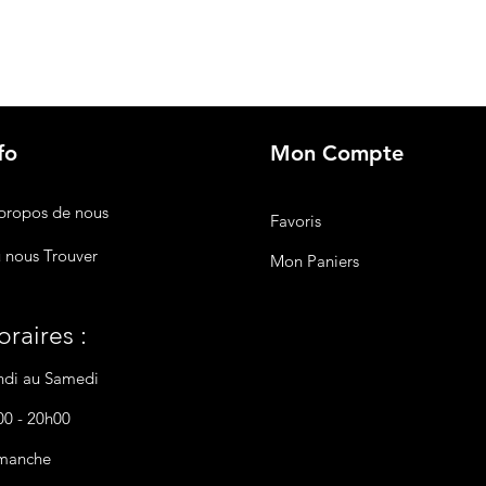
fo
Mon Compte
propos de nous
Favoris
 nous Trouver
Mon Paniers
raires :
ndi au Samedi
00 - 20h00
manche