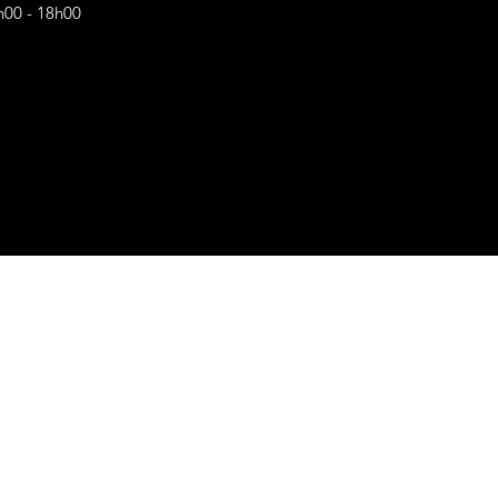
h00 - 18h00
s