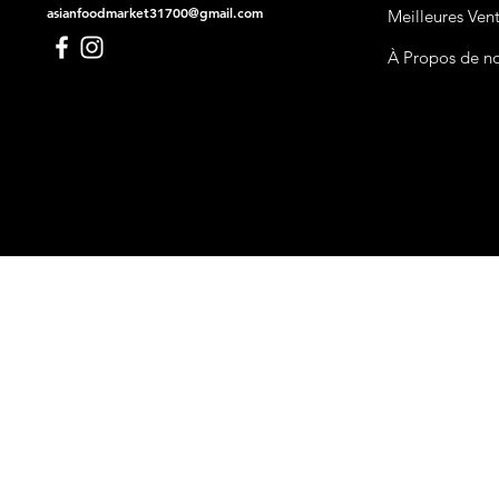
asianfoodmarket31700@gmail.com
Meilleures Ven
À Propos de n