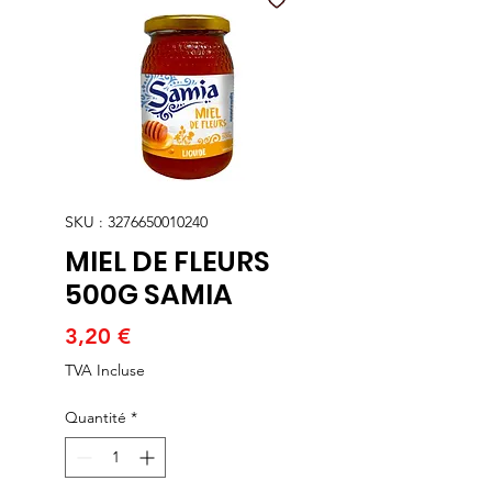
SKU : 3276650010240
MIEL DE FLEURS
500G SAMIA
Prix
3,20 €
TVA Incluse
Quantité
*