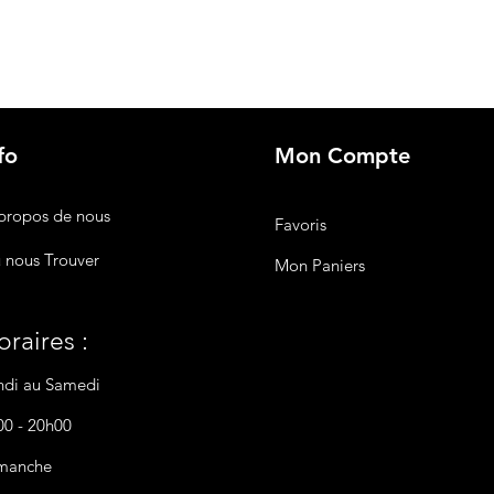
fo
Mon Compte
propos de nous
Favoris
 nous Trouver
Mon Paniers
raires :
ndi au Samedi
00 - 20h00
manche