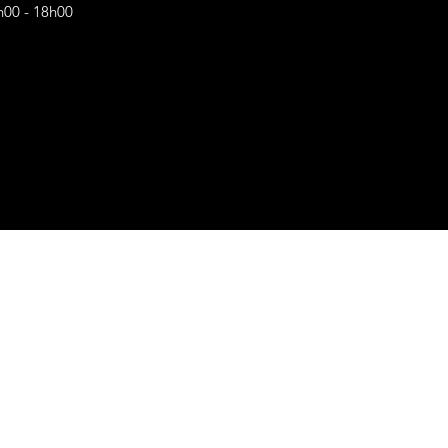
h00 - 18h00
s