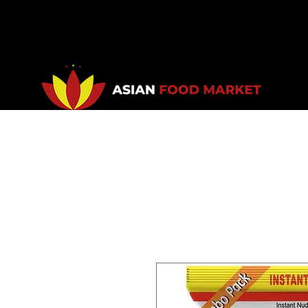
Accueil
Promotions
Bou