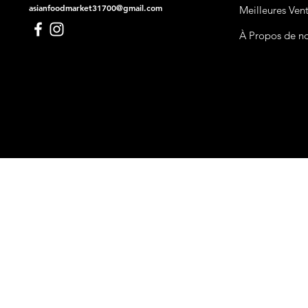
asianfoodmarket31700@gmail.com
Meilleures Ven
À Propos de n