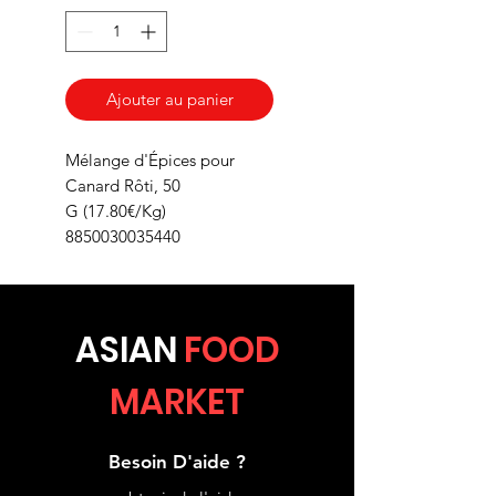
Ajouter au panier
Mélange d'Épices pour
Canard Rôti, 50
G (17.80€/Kg)
8850030035440
ASIA
N
FOOD
MARKET
Besoin D'aide ?