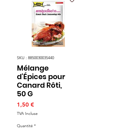
SKU : 8850030035440
Mélange
d'Épices pour
Canard Rôti,
50 G
Prix
1,50 €
TVA Incluse
Quantité
*