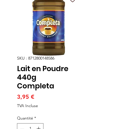
SKU : 8712800148586
Lait en Poudre
440g
Completa
Prix
3,95 €
TVA Incluse
Quantité
*