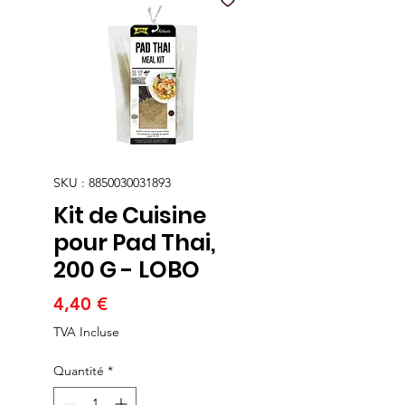
SKU : 8850030031893
Kit de Cuisine
pour Pad Thai,
200 G - LOBO
Prix
4,40 €
TVA Incluse
Quantité
*