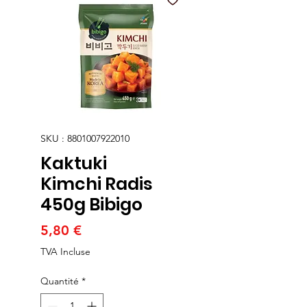
SKU : 8801007922010
Kaktuki
Kimchi Radis
450g Bibigo
Prix
5,80 €
TVA Incluse
Quantité
*