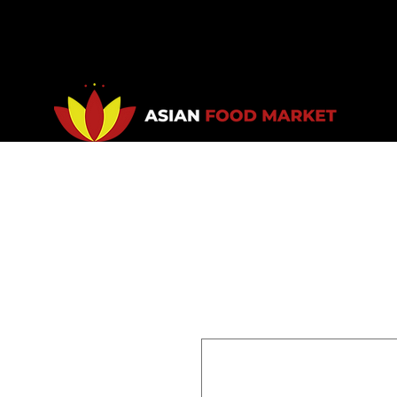
Accueil
Promotions
Bou