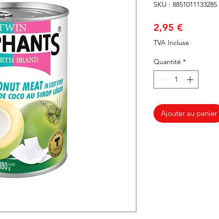
SKU : 8851011133285
Prix
2,95 €
TVA Incluse
Quantité
*
Ajouter au panier