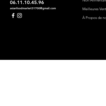
Non Alimentai
06.11.10.45.96
asianfoodmarket31700@gmail.com
Meilleures Ven
À Propos de n