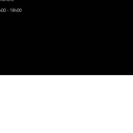
h00 - 18h00
s