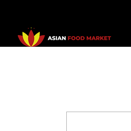
Accueil
Promotions
Bou