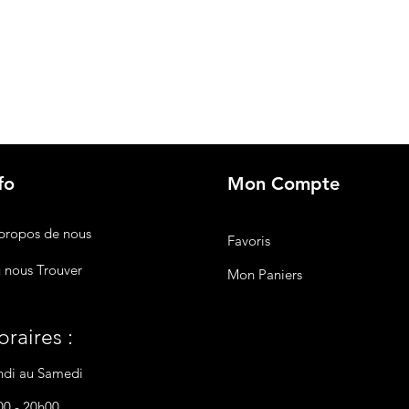
fo
Mon Compte
propos de nous
Favoris
 nous Trouver
Mon Paniers
raires :
ndi au Samedi
00 - 20h00