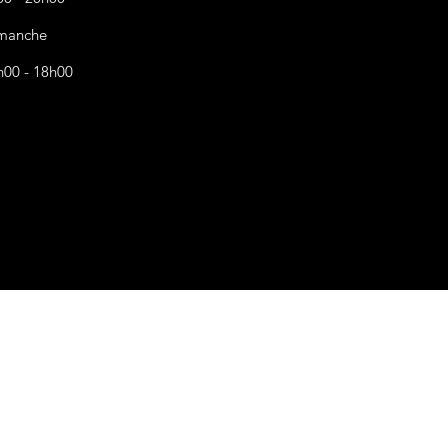
manche
h00 - 18h00
s