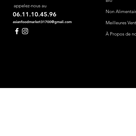
Bio
appelez-nous au
Non Alimentai
06.11.10.45.96
asianfoodmarket31700@gmail.com
Meilleures Ven
À Propos de n