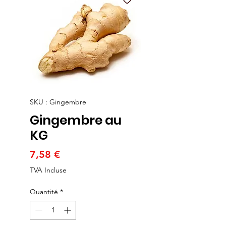
SKU : Gingembre
Gingembre au
KG
Prix
7,58 €
TVA Incluse
Quantité
*