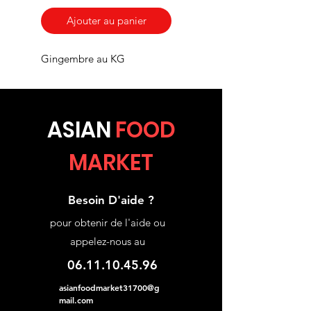
Ajouter au panier
Gingembre au KG
ASIA
N
FOOD
MARKET
Besoin D'aide ?
pour obtenir de l'aide ou
appelez-nous au
06.11.10.45.96
asianfoodmarket31700@g
mail.com