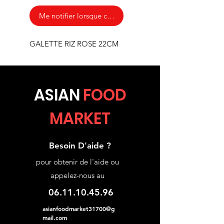
Me notifier lorsque cet article est disponible
GALETTE RIZ ROSE 22CM
ASIA
N
FOOD
MARKET
Besoin D'aide ?
pour obtenir de l'aide ou
appelez-nous au
06.11.10.45.96
asianfoodmarket31700@g
mail.com