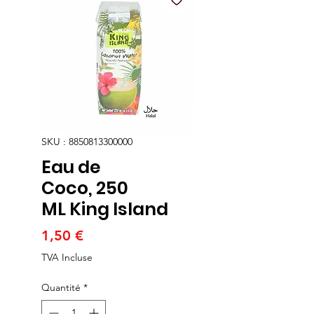
SKU : 8850813300000
Eau de
Coco, 250
ML King Island
Prix
1,50 €
TVA Incluse
Quantité
*