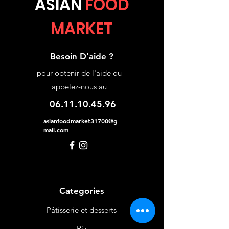
ASIA
N
FOOD
MARKET
Besoin D'aide ?
pour obtenir de l'aide ou
appelez-nous au
06.11.10.45.96
asianfoodmarket31700@g
mail.com
Categories
Pâtisserie et desserts
Riz