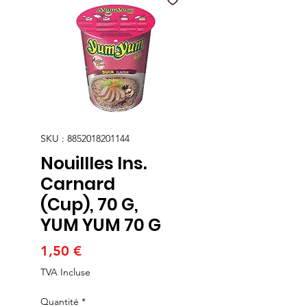
SKU : 8852018201144
Nouillles Ins.
Carnard
(Cup), 70 G,
YUM YUM 70 G
Prix
1,50 €
TVA Incluse
Quantité
*