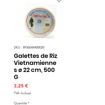
SKU : 8936044400020
Galettes de Riz
Vietnamienne
s ø 22 cm, 500
G
Prix
3,25 €
TVA Incluse
Quantité
*