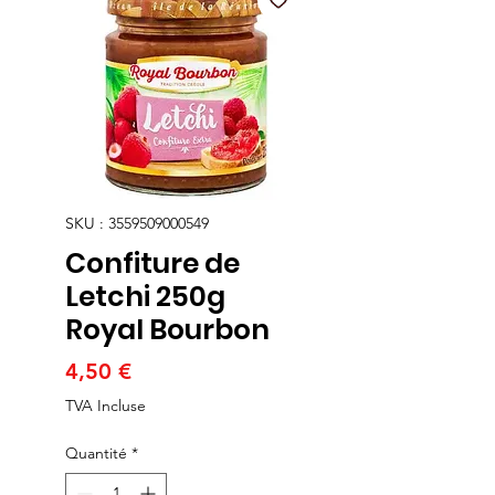
SKU : 3559509000549
Confiture de
Letchi 250g
Royal Bourbon
Prix
4,50 €
TVA Incluse
Quantité
*