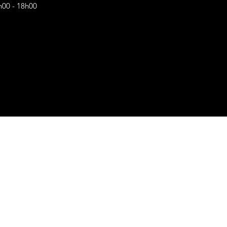
h00 - 18h00
s