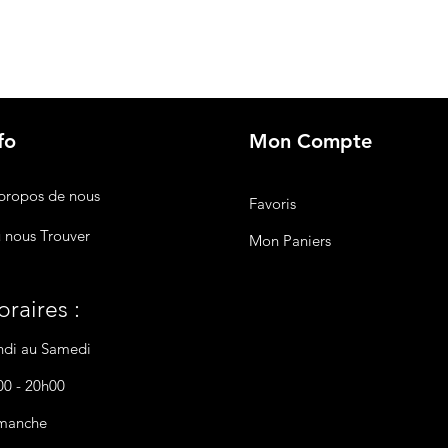
fo
Mon Compte
propos de nous
Favoris
 nous Trouver
Mon Paniers
raires :
ndi au Samedi
00 - 20h00
manche