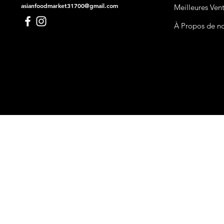
asianfoodmarket31700@gmail.com
Meilleures Ven
À Propos de n