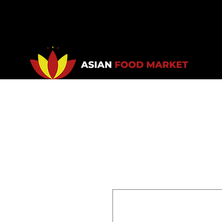
Accueil
Promotions
Bou