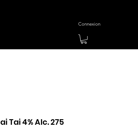
Connexion
es
Meilleures Ventes
Plus
ai Tai 4% Alc. 275