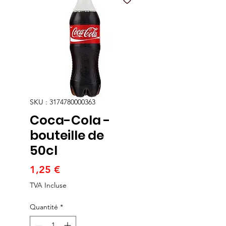
SKU : 3174780000363
Coca-Cola -
bouteille de
50cl
Prix
1,25 €
TVA Incluse
Quantité
*